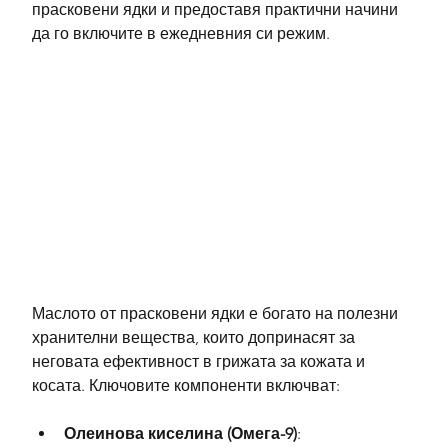
прасковени ядки и предоставя практични начини 
да го включите в ежедневния си режим.
Маслото от прасковени ядки е богато на полезни 
хранителни вещества, които допринасят за 
неговата ефективност в грижата за кожата и 
косата. Ключовите компоненти включват:
Олеинова киселина (Омега-9)
: 