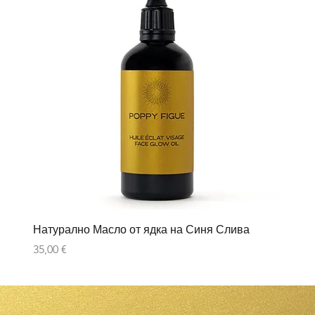
Натурално Масло от ядка на Синя Слива
Цена
35,00 €