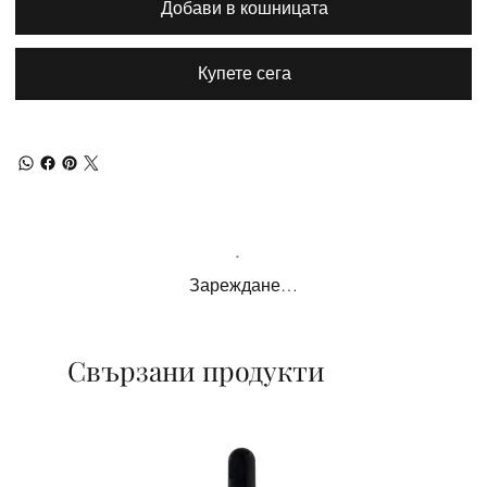
Добави в кошницата
Купете сега
Зареждане…
Свързани продукти