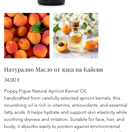
Натурално Масло от ядка на Кайсия
Цена
34,00 €
Poppy Figue Natural Apricot Kernel Oil,
handcrafted from carefully selected apricot kernels, this
nourishing oil is rich in vitamins, antioxidants, and essential
fatty acids. It helps hydrate and support skin elasticity while
soothing dryness and irritation. Suitable for face, hair, and
body, it absorbs easily to protect against environmental