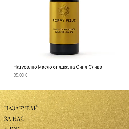
Натурално Масло от ядка на Синя Слива
Цена
35,00 €
ПАЗАРУВАЙ
ЗА НАС
БЛОГ