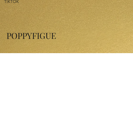
TIKTOK
POPPYFIGUE