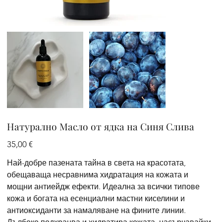
Натурално Масло от ядка на Синя Слива
Цена
35,00 €
Най-добре пазената тайна в света на красотата,
обещаваща несравнима хидратация на кожата и
мощни антиейдж ефекти. Идеална за всички типове
кожа и богата на есенциални мастни киселини и
антиоксиданти за намаляване на фините линии.