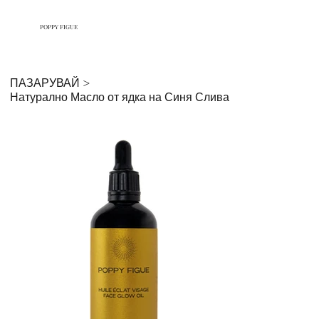
POPPY FIGUE
ПАЗАРУВАЙ
>
Натурално Масло от ядка на Синя Слива